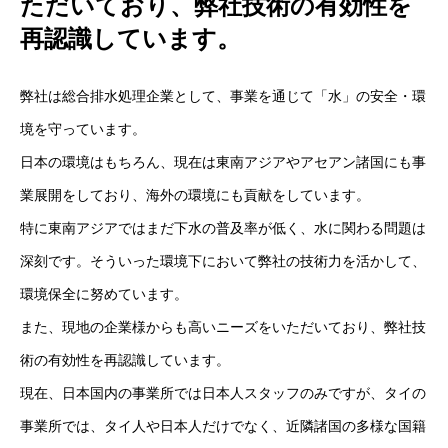
ただいており、弊社技術の有効性を
データ・レポート
再認識しています。
サステナブル採用について
弊社は総合排水処理企業として、事業を通じて「水」の安全・環
お知らせ一覧
境を守っています。
日本の環境はもちろん、現在は東南アジアやアセアン諸国にも事
業展開をしており、海外の環境にも貢献をしています。
日本アルシー株式会社 企業サイト
個人情報保護方針
お問い合わせ
特に東南アジアではまだ下水の普及率が低く、水に関わる問題は
深刻です。そういった環境下において弊社の技術力を活かして、
環境保全に努めています。
また、現地の企業様からも高いニーズをいただいており、弊社技
術の有効性を再認識しています。
現在、日本国内の事業所では日本人スタッフのみですが、タイの
事業所では、タイ人や日本人だけでなく、近隣諸国の多様な国籍