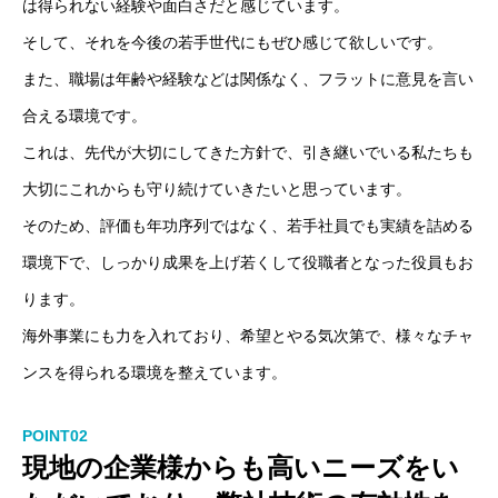
は得られない経験や面白さだと感じています。
そして、それを今後の若手世代にもぜひ感じて欲しいです。
また、職場は年齢や経験などは関係なく、フラットに意見を言い
合える環境です。
これは、先代が大切にしてきた方針で、引き継いでいる私たちも
大切にこれからも守り続けていきたいと思っています。
そのため、評価も年功序列ではなく、若手社員でも実績を詰める
環境下で、しっかり成果を上げ若くして役職者となった役員もお
ります。
海外事業にも力を入れており、希望とやる気次第で、様々なチャ
ンスを得られる環境を整えています。
メッセージ
POINT02
現地の企業様からも高いニーズをい
サステナビリティポリシー