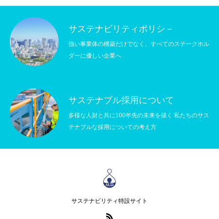
サステナビリティポリシ－
強い事業体の構築だけでなく、すべてのステークホル
ダーに優しい企業へ
サステナブル採用について
多様な人財と共に100年先の未来を描く 私たちのサス
テナブルな採用についての考え方
サステナビリティ特設サイト